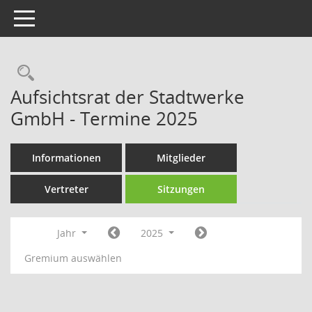
Toggle navigation
Rechercheauswahl
Aufsichtsrat der Stadtwerke
GmbH - Termine 2025
Informationen
Mitglieder
Vertreter
Sitzungen
Jahr
2025
Gremium auswählen