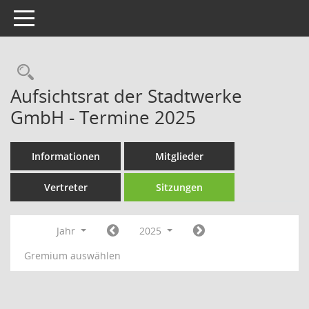
Toggle navigation
Rechercheauswahl
Aufsichtsrat der Stadtwerke
GmbH - Termine 2025
Informationen
Mitglieder
Vertreter
Sitzungen
Jahr
2025
Gremium auswählen