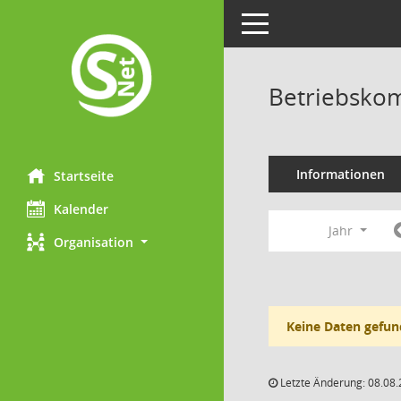
Toggle navigation
Betriebskom
Informationen
Startseite
Kalender
Jahr
Organisation
Keine Daten gefun
Letzte Änderung: 08.08.