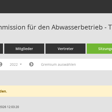
mission für den Abwasserbetrieb - 
Mitglieder
Vertreter
Sitzung
2022
Gremium auswählen
den.
2026 12:03:20