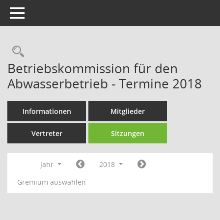
Toggle navigation
Rechercheauswahl
Betriebskommission für den
Abwasserbetrieb - Termine 2018
Informationen
Mitglieder
Vertreter
Sitzungen
Jahr
2018
Gremium auswählen