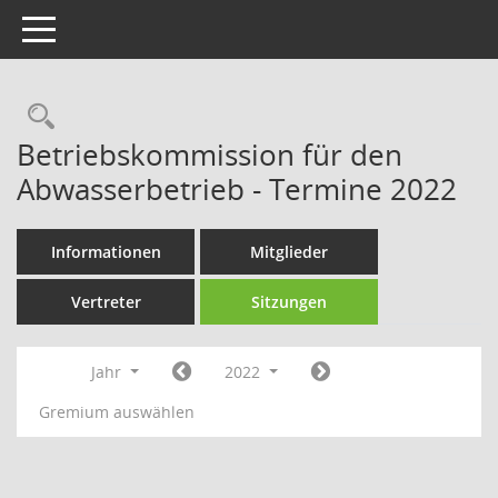
Toggle navigation
Rechercheauswahl
Betriebskommission für den
Abwasserbetrieb - Termine 2022
Informationen
Mitglieder
Vertreter
Sitzungen
Jahr
2022
Gremium auswählen