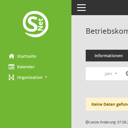
Toggle navigation
Betriebskom
Informationen
Startseite
Kalender
Jahr
Organisation
Keine Daten gefun
Letzte Änderung: 07.08.