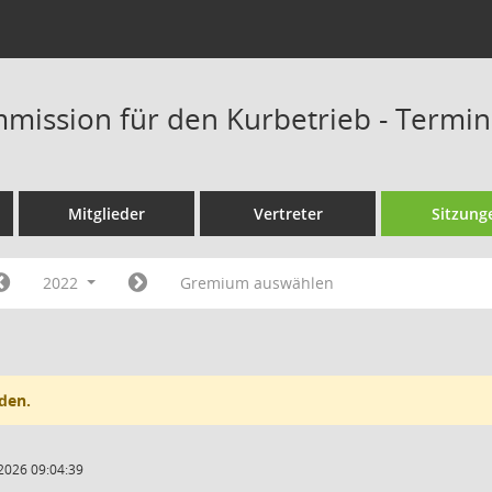
mission für den Kurbetrieb - Termi
Mitglieder
Vertreter
Sitzung
2022
Gremium auswählen
den.
2026 09:04:39