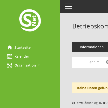
Toggle navigation
Betriebskom
Informationen
Startseite
Kalender
Jahr
Organisation
Keine Daten gefun
Letzte Änderung: 07.08.