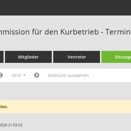
mission für den Kurbetrieb - Termi
Mitglieder
Vertreter
Sitzung
2018
Gremium auswählen
den.
2026 21:03:53