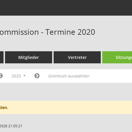
ommission - Termine 2020
Mitglieder
Vertreter
Sitzung
2020
Gremium auswählen
den.
2026 21:05:21