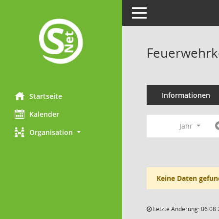
Toggle navigation
Feuerwehrk
Informationen
Startseite
Kalender
Jahr
Organisation
Keine Daten gefun
Letzte Änderung: 06.08.