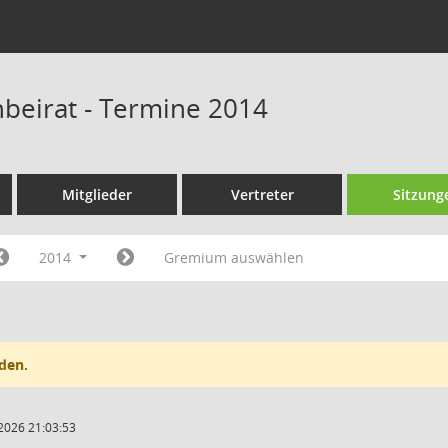
beirat - Termine 2014
Mitglieder
Vertreter
Sitzung
2014
Gremium auswählen
den.
2026 21:03:53