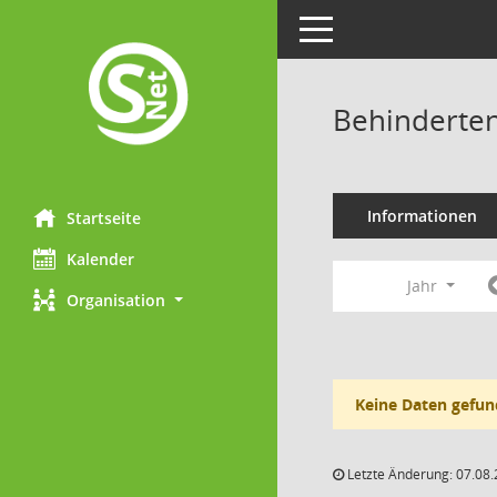
Toggle navigation
Behinderten
Informationen
Startseite
Kalender
Jahr
Organisation
Keine Daten gefun
Letzte Änderung: 07.08.