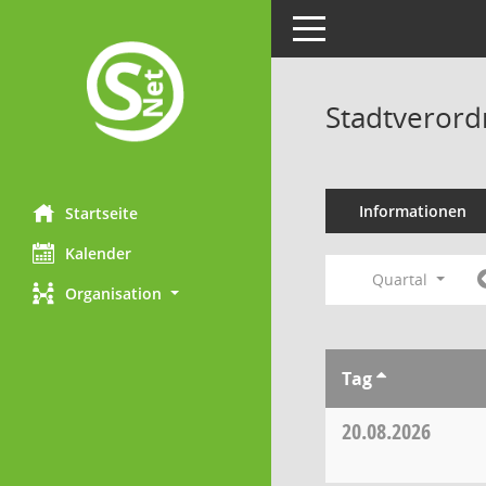
Toggle navigation
Stadtveror
Informationen
Startseite
Kalender
Quartal
Organisation
Tag
20.08.2026