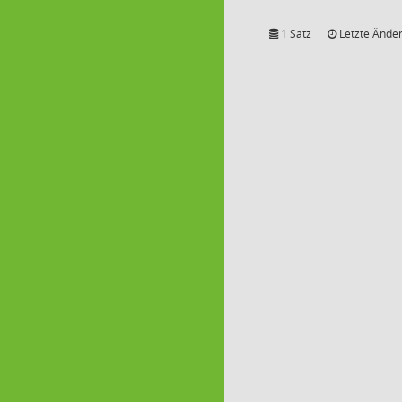
1 Satz
Letzte Änder