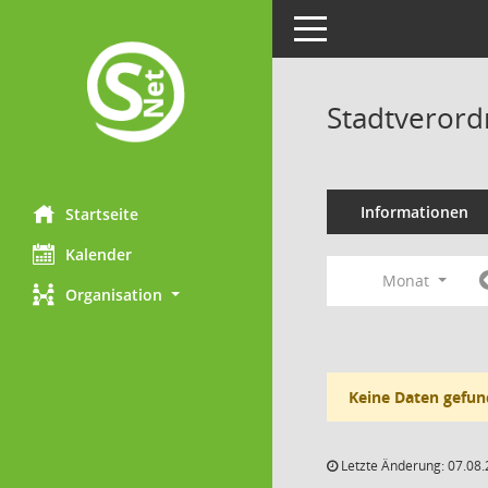
Toggle navigation
Stadtveror
Informationen
Startseite
Kalender
Monat
Organisation
Keine Daten gefun
Letzte Änderung: 07.08.