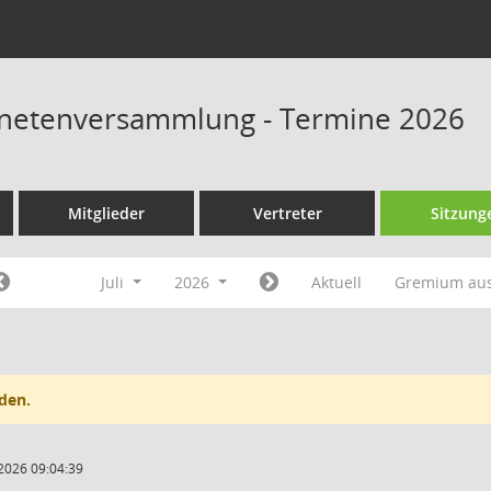
dnetenversammlung - Termine 2026
Mitglieder
Vertreter
Sitzung
Juli
2026
Aktuell
Gremium au
den.
2026 09:04:39