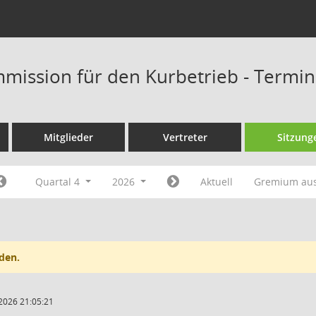
mission für den Kurbetrieb - Termi
Mitglieder
Vertreter
Sitzung
Quartal 4
2026
Aktuell
Gremium au
den.
2026 21:05:21