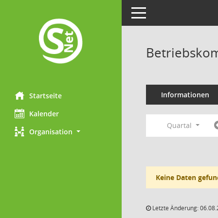
Toggle navigation
Betriebskom
Informationen
Startseite
Kalender
Quartal
Organisation
Keine Daten gefun
Letzte Änderung: 06.08.