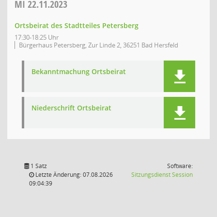
MI
22.11.2023
Ortsbeirat des Stadtteiles Petersberg
17:30-18:25 Uhr
Bürgerhaus Petersberg, Zur Linde 2, 36251 Bad Hersfeld
Bekanntmachung Ortsbeirat
Niederschrift Ortsbeirat
1 Satz
Software:
(Wird in
Letzte Änderung: 07.08.2026
Sitzungsdienst
Session
09:04:39