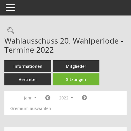
Toggle navigation
Rechercheauswahl
Wahlausschuss 20. Wahlperiode -
Termine 2022
Informationen
Mitglieder
Vertreter
Sitzungen
Jahr
2022
Gremium auswählen