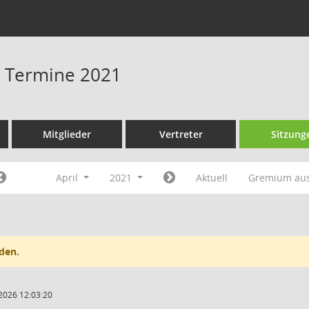
 - Termine 2021
Mitglieder
Vertreter
Sitzung
April
2021
Aktuell
Gremium au
den.
2026 12:03:20