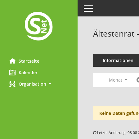
Toggle navigation
Ältestenrat
Informationen
Startseite
Kalender
Monat
Organisation
Keine Daten gefun
Letzte Änderung: 08.08.