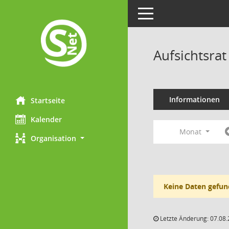
Toggle navigation
Aufsichtsra
Informationen
Startseite
Kalender
Monat
Organisation
Keine Daten gefun
Letzte Änderung: 07.08.