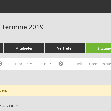
 - Termine 2019
Mitglieder
Vertreter
Sitzung
Februar
2019
Aktuell
Gremium au
den.
2026 21:05:21