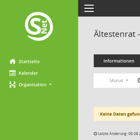
Toggle navigation
Ältestenrat
Informationen
Startseite
Kalender
Monat
Organisation
Keine Daten gefun
Letzte Änderung: 06.08.