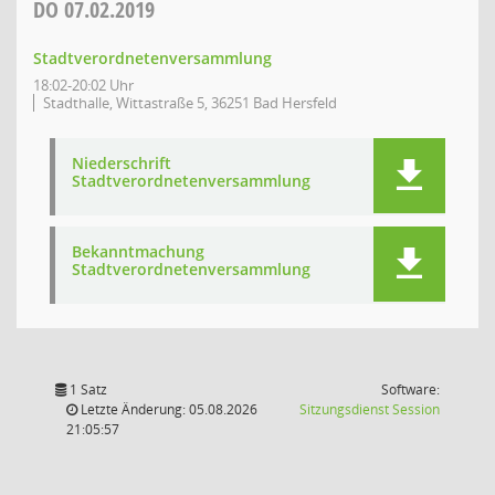
DO
07.02.2019
Stadtverordnetenversammlung
18:02-20:02 Uhr
Stadthalle, Wittastraße 5, 36251 Bad Hersfeld
Niederschrift
Stadtverordnetenversammlung
Bekanntmachung
Stadtverordnetenversammlung
1 Satz
Software:
(Wird in
Letzte Änderung: 05.08.2026
Sitzungsdienst
Session
21:05:57