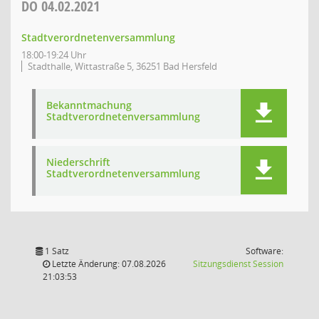
DO
04.02.2021
Stadtverordnetenversammlung
18:00-19:24 Uhr
Stadthalle, Wittastraße 5, 36251 Bad Hersfeld
Bekanntmachung
Stadtverordnetenversammlung
Niederschrift
Stadtverordnetenversammlung
1 Satz
Software:
(Wird in
Letzte Änderung: 07.08.2026
Sitzungsdienst
Session
21:03:53