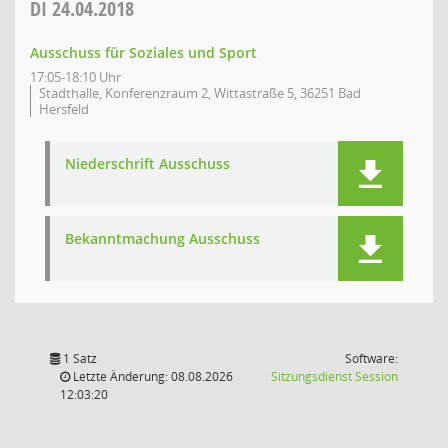
DI
24.04.2018
Ausschuss für Soziales und Sport
17:05-18:10 Uhr
Stadthalle, Konferenzraum 2, Wittastraße 5, 36251 Bad
Hersfeld
Niederschrift Ausschuss
Bekanntmachung Ausschuss
1 Satz
Software:
(Wird in
Letzte Änderung: 08.08.2026
Sitzungsdienst
Session
12:03:20