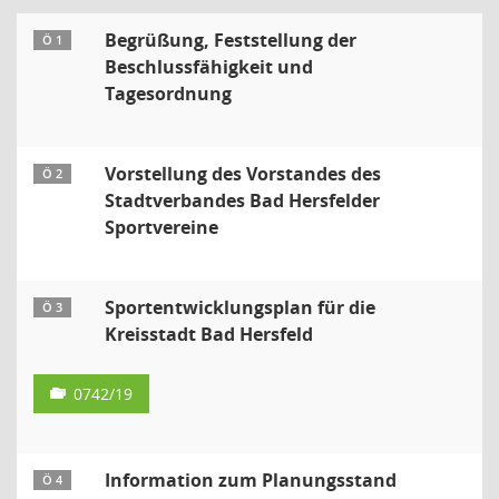
Begrüßung, Feststellung der
Ö 1
Beschlussfähigkeit und
Tagesordnung
Vorstellung des Vorstandes des
Ö 2
Stadtverbandes Bad Hersfelder
Sportvereine
Sportentwicklungsplan für die
Ö 3
Kreisstadt Bad Hersfeld
0742/19
Information zum Planungsstand
Ö 4