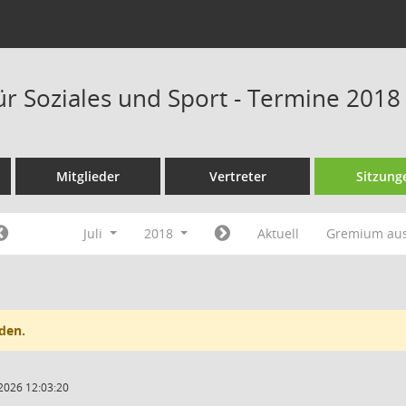
ür Soziales und Sport - Termine 2018
Mitglieder
Vertreter
Sitzung
Juli
2018
Aktuell
Gremium au
den.
2026 12:03:20