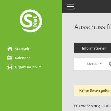
Toggle navigation
Ausschuss f
Informationen
Startseite
Kalender
Monat
Organisation
Keine Daten gefun
Letzte Änderung: 08.08.