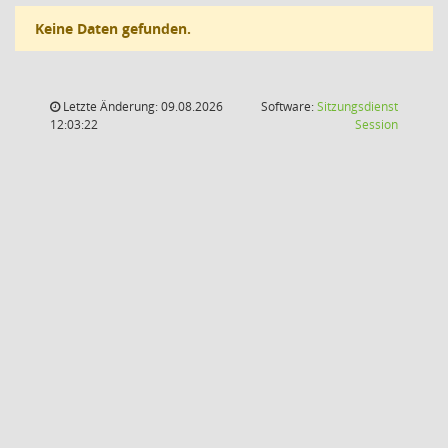
Keine Daten gefunden.
Letzte Änderung: 09.08.2026
Software:
Sitzungsdienst
(Wird in
12:03:22
Session