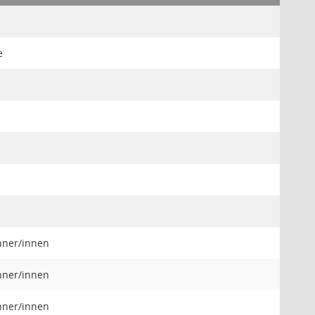
e
hner/innen
hner/innen
hner/innen