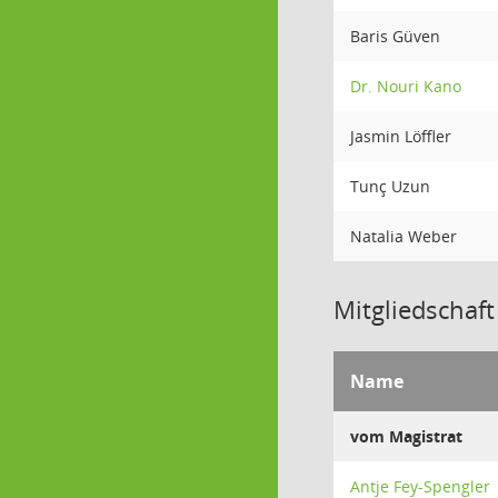
Baris Güven
Dr. Nouri Kano
Jasmin Löffler
Tunç Uzun
Natalia Weber
Mitgliedschaft
Name
vom Magistrat
Antje Fey-Spengler