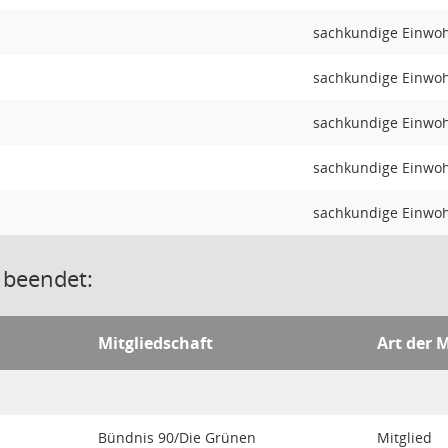
sachkundige Einwo
sachkundige Einwoh
sachkundige Einwo
sachkundige Einwo
sachkundige Einwo
 beendet:
Mitgliedschaft
Art der M
Bündnis 90/Die Grünen
Mitglied