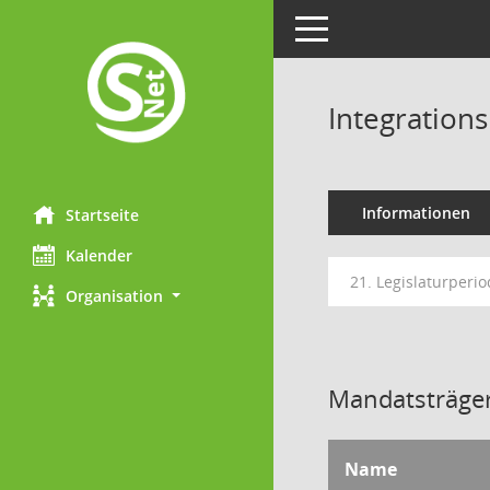
Toggle navigation
Integration
Informationen
Startseite
Kalender
21. Legislaturperio
Organisation
Mandatsträger
Name