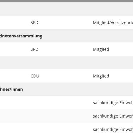
SPD
Mitglied/Vorsitzend
ordnetenversammlung
SPD
Mitglied
CDU
Mitglied
hner/innen
sachkundige Einwo
sachkundige Einwo
sachkundige Einwo