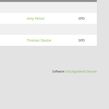
Amy Petzel
SPD
Thomas Daube
SPD
(Wird in
Software:
Sitzungsdienst
Session