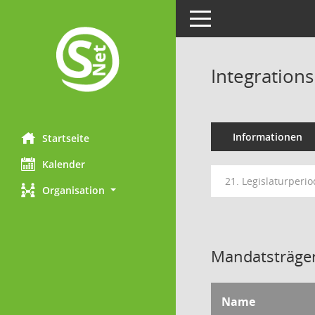
Toggle navigation
Integration
Informationen
Startseite
Kalender
21. Legislaturperio
Organisation
Mandatsträger
Name