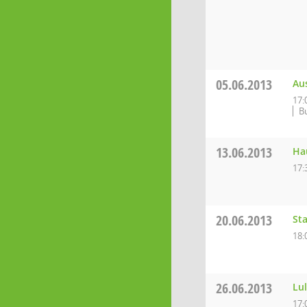
05.06.2013
Au
17:
B
13.06.2013
Ha
17:
20.06.2013
St
18:
26.06.2013
Lu
17: