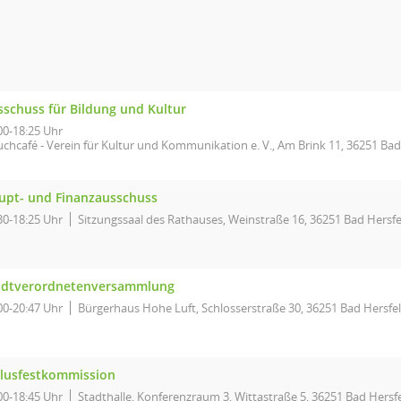
sschuss für Bildung und Kultur
00-18:25 Uhr
uchcafé - Verein für Kultur und Kommunikation e. V., Am Brink 11, 36251 Bad
upt- und Finanzausschuss
30-18:25 Uhr
Sitzungssaal des Rathauses, Weinstraße 16, 36251 Bad Hersfe
adtverordnetenversammlung
00-20:47 Uhr
Bürgerhaus Hohe Luft, Schlosserstraße 30, 36251 Bad Hersfe
llusfestkommission
00-18:45 Uhr
Stadthalle, Konferenzraum 3, Wittastraße 5, 36251 Bad Hersf