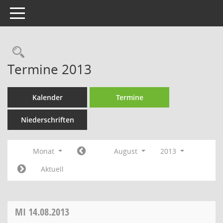
Toggle navigation
Rechercheauswahl
Termine 2013
Kalender
Termine
Niederschriften
Monat
August
2013
Aktuell
MI
14.08.2013