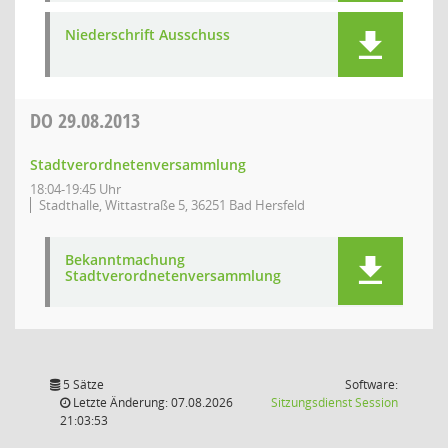
Niederschrift Ausschuss
DO
29.08.2013
Stadtverordnetenversammlung
18:04-19:45 Uhr
Stadthalle, Wittastraße 5, 36251 Bad Hersfeld
Bekanntmachung
Stadtverordnetenversammlung
5 Sätze
Software:
(Wird in
Letzte Änderung: 07.08.2026
Sitzungsdienst
Session
21:03:53