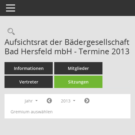
Toggle navigation
Rechercheauswahl
Aufsichtsrat der Bädergesellschaft
Bad Hersfeld mbH - Termine 2013
Informationen
Mitglieder
Vertreter
Sitzungen
Jahr
2013
Gremium auswählen