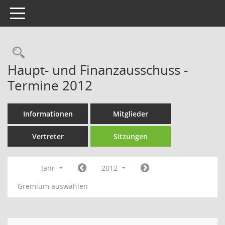
Toggle navigation
Rechercheauswahl
Haupt- und Finanzausschuss -
Termine 2012
Informationen
Mitglieder
Vertreter
Sitzungen
Jahr
2012
Gremium auswählen