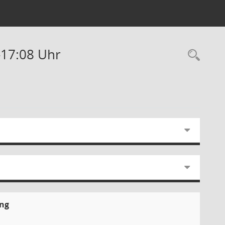
-17:08 Uhr
Rec
ung