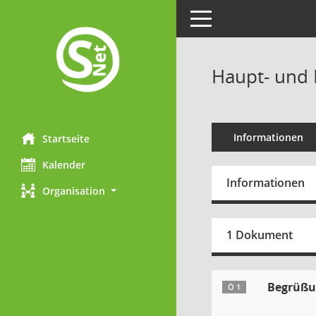
Toggle navigation
Haupt- und 
Informationen
Startseite
Kalender
Informationen
Organisation
1 Dokument
Begrüßun
Ö 1