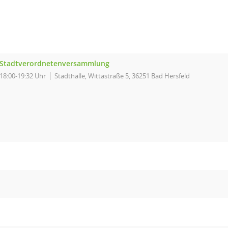
Stadtverordnetenversammlung
18:00-19:32 Uhr
Stadthalle, Wittastraße 5, 36251 Bad Hersfeld