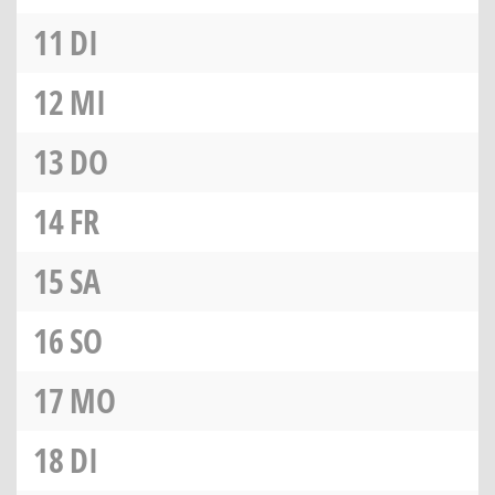
11
DI
12
MI
13
DO
14
FR
15
SA
16
SO
17
MO
18
DI