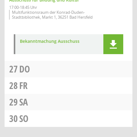
17:00-18:45 Uhr
Multifunktionsraum der Konrad-Duden-
Stadtbibliothek, Markt 1, 36251 Bad Hersfeld
Bekanntmachung Ausschuss
27
DO
28
FR
29
SA
30
SO