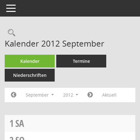
Toggle navigation
Rechercheauswahl
Kalender 2012 September
Kalender
Termine
Niederschriften
September
2012
Aktuell
1
SA