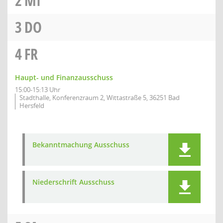
2
MI
3
DO
4
FR
Haupt- und Finanzausschuss
15:00-15:13 Uhr
Stadthalle, Konferenzraum 2, Wittastraße 5, 36251 Bad
Hersfeld
Bekanntmachung Ausschuss
Niederschrift Ausschuss