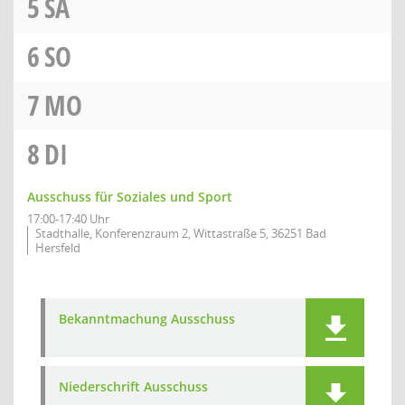
5
SA
6
SO
7
MO
8
DI
Ausschuss für Soziales und Sport
17:00-17:40 Uhr
Stadthalle, Konferenzraum 2, Wittastraße 5, 36251 Bad
Hersfeld
Bekanntmachung Ausschuss
Niederschrift Ausschuss