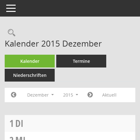
Toggle navigation
Rechercheauswahl
Kalender 2015 Dezember
Kalender
Termine
Niederschriften
Dezember
2015
Aktuell
1
DI