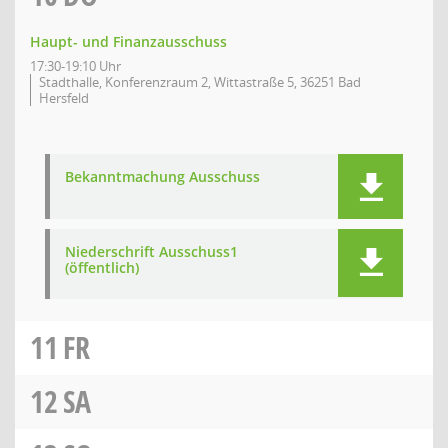
Haupt- und Finanzausschuss
17:30-19:10 Uhr
Stadthalle, Konferenzraum 2, Wittastraße 5, 36251 Bad
Hersfeld
Bekanntmachung Ausschuss
Niederschrift Ausschuss1
(öffentlich)
11
FR
12
SA