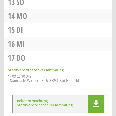
13
SO
14
MO
15
DI
16
MI
17
DO
Stadtverordnetenversammlung
17:00-20:10 Uhr
Stadthalle, Wittastraße 5, 36251 Bad Hersfeld
Bekanntmachung
Stadtverordnetenversammlung