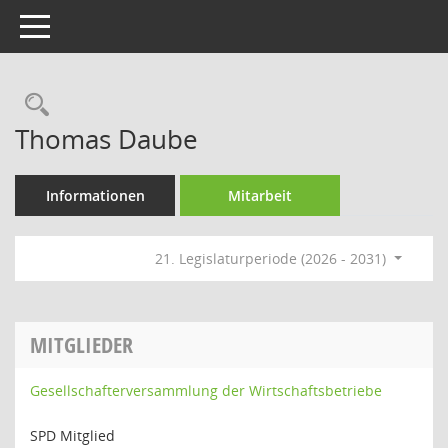
Toggle navigation
Rechercheauswahl
Thomas Daube
Informationen
Mitarbeit
21. Legislaturperiode (2026 - 2031)
MITGLIEDER
Gesellschafterversammlung der Wirtschaftsbetriebe
SPD Mitglied