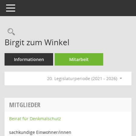
Toggle navigation
Rechercheauswahl
Birgit zum Winkel
Informationen
Mitarbeit
20. Legislaturperiode (2021 - 2026)
MITGLIEDER
Beirat für Denkmalschutz
sachkundige Einwohner/innen