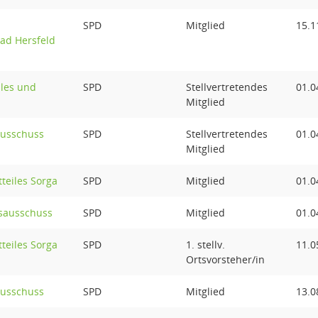
SPD
Mitglied
15.1
Bad Hersfeld
ales und
SPD
Stellvertretendes
01.0
Mitglied
ausschuss
SPD
Stellvertretendes
01.0
Mitglied
tteiles Sorga
SPD
Mitglied
01.0
sausschuss
SPD
Mitglied
01.0
tteiles Sorga
SPD
1. stellv.
11.0
Ortsvorsteher/in
ausschuss
SPD
Mitglied
13.0