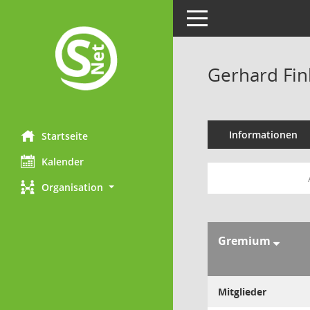
Toggle navigation
Gerhard Fin
Informationen
Startseite
Kalender
Organisation
Gremium
Mitglieder