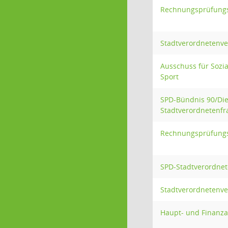
Rechnungsprüfung
Stadtverordnetenv
Ausschuss für Sozi
Sport
SPD-Bündnis 90/Di
Stadtverordnetenfr
Rechnungsprüfung
SPD-Stadtverordnet
Stadtverordnetenv
Haupt- und Finanz