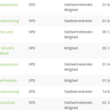
sausschuss
SPD
Stellvertretendes
01.0
Mitglied
ersammlung
SPD
Stadtverordneter
01.0
ales und
SPD
Stellvertretendes
05.1
Mitglied
e Grünen-
SPD
Mitglied
05.1
aktion
sausschuss
SPD
Stellvertretendes
01.0
Mitglied
enfraktion
SPD
Mitglied
01.0
ersammlung
SPD
Stadtverordneter
14.0
ausschuss
SPD
Stellvertretendes
02.1
Mitglied