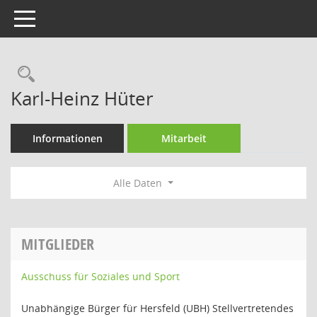
Toggle navigation
Rechercheauswahl
Karl-Heinz Hüter
Informationen
Mitarbeit
Alle Daten
MITGLIEDER
Ausschuss für Soziales und Sport
Unabhängige Bürger für Hersfeld (UBH) Stellvertretendes