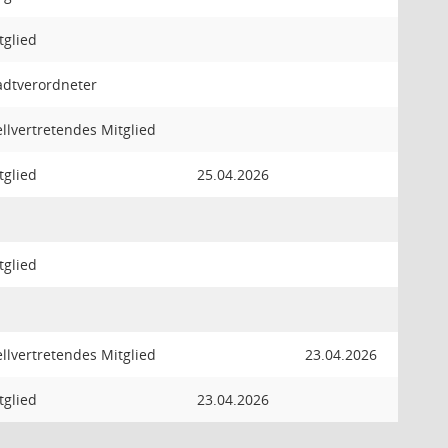
tglied
adtverordneter
ellvertretendes Mitglied
tglied
25.04.2026
tglied
ellvertretendes Mitglied
23.04.2026
tglied
23.04.2026