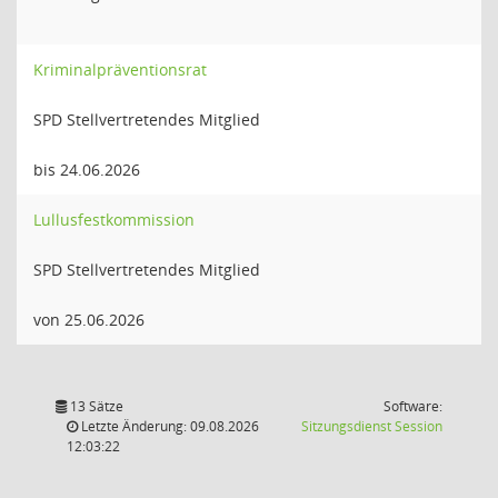
Kriminalpräventionsrat
SPD Stellvertretendes Mitglied
bis 24.06.2026
Lullusfestkommission
SPD Stellvertretendes Mitglied
von 25.06.2026
13 Sätze
Software:
(Wird in
Letzte Änderung: 09.08.2026
Sitzungsdienst
Session
12:03:22