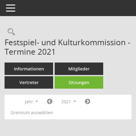
Toggle navigation
Rechercheauswahl
Festspiel- und Kulturkommission -
Termine 2021
Informationen
Mitglieder
Vertreter
Sitzungen
Jahr
2021
Gremium auswählen