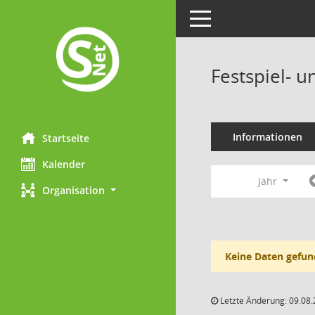
Toggle navigation
Festspiel- 
Informationen
Startseite
Kalender
Jahr
Organisation
Keine Daten gefun
Letzte Änderung: 09.08.