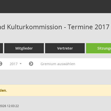
und Kulturkommission - Termine 2017
Mitglieder
Vertreter
Sitzung
2017
Gremium auswählen
den.
2026 12:03:22