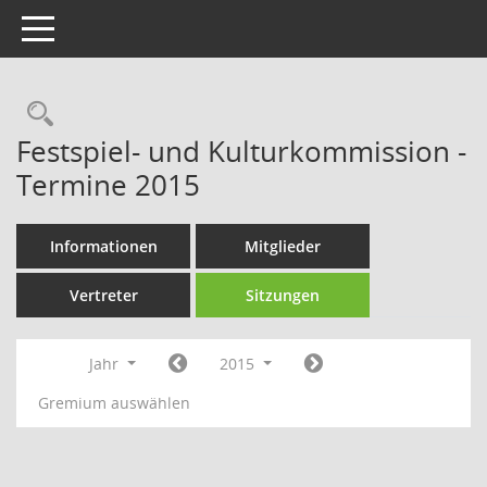
Toggle navigation
Rechercheauswahl
Festspiel- und Kulturkommission -
Termine 2015
Informationen
Mitglieder
Vertreter
Sitzungen
Jahr
2015
Gremium auswählen