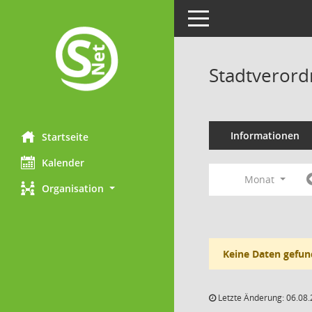
Toggle navigation
Stadtveror
Informationen
Startseite
Kalender
Monat
Organisation
Keine Daten gefun
Letzte Änderung: 06.08.