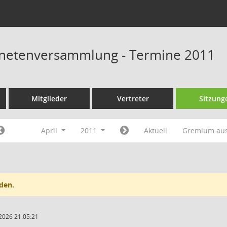
dnetenversammlung - Termine 2011
Mitglieder
Vertreter
Sitzung
April
2011
Aktuell
Gremium au
den.
2026 21:05:21