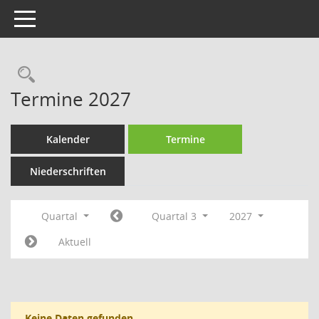
Toggle navigation
Rechercheauswahl
Termine 2027
Kalender
Termine
Niederschriften
Quartal
Quartal 3
2027
Aktuell
Keine Daten gefunden.