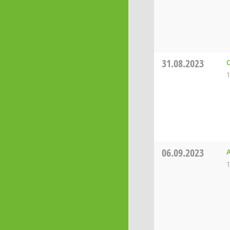
31.08.2023
O
1
06.09.2023
1