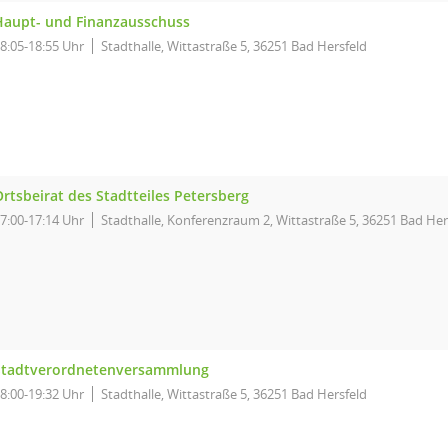
Haupt- und Finanzausschuss
8:05-18:55 Uhr
Stadthalle, Wittastraße 5, 36251 Bad Hersfeld
rtsbeirat des Stadtteiles Petersberg
7:00-17:14 Uhr
Stadthalle, Konferenzraum 2, Wittastraße 5, 36251 Bad Her
Stadtverordnetenversammlung
8:00-19:32 Uhr
Stadthalle, Wittastraße 5, 36251 Bad Hersfeld