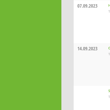
07.09.2023
1
14.09.2023
O
1
1