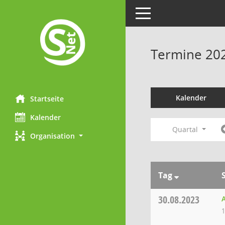
Toggle navigation
Termine 20
Kalender
Startseite
Kalender
Quartal
Organisation
Tag
30.08.2023
1