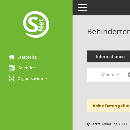
Toggle navigation
Behinderten
Informationen
Startseite
Kalender
Monat
Organisation
Keine Daten gefun
Letzte Änderung: 07.08.