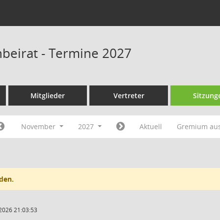
beirat - Termine 2027
Mitglieder
Vertreter
Sitzung
November
2027
Aktuell
Gremium au
den.
2026 21:03:53