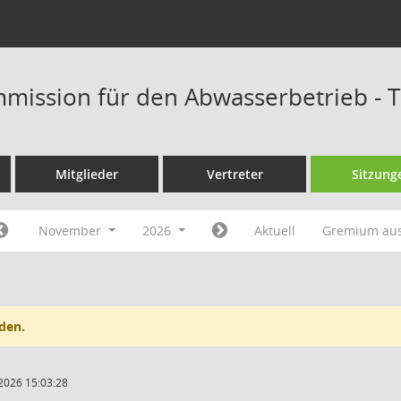
mission für den Abwasserbetrieb - 
Mitglieder
Vertreter
Sitzung
November
2026
Aktuell
Gremium au
den.
2026 15:03:28