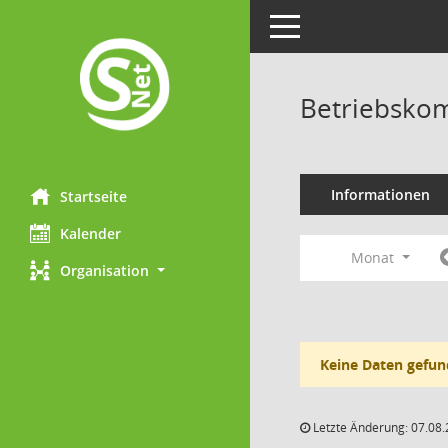
Toggle navigation
Betriebskom
Informationen
Startseite
Kalender
Monat
Organisation
Keine Daten gefun
Letzte Änderung: 07.08.