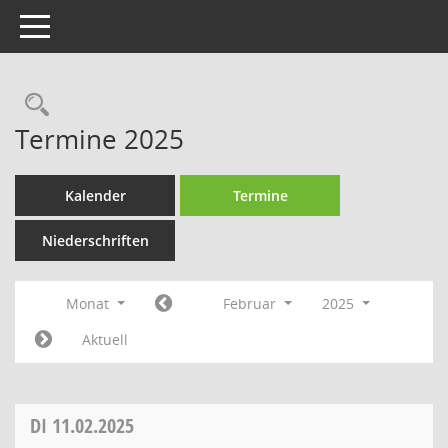
Toggle navigation
Rechercheauswahl
Termine 2025
Kalender
Termine
Niederschriften
Monat
Februar
2025
Aktuell
DI
11.02.2025