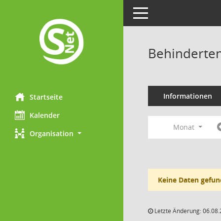
Toggle navigation
Behinderten
Informationen
Startseite
Kalender
Monat
Organisation
Keine Daten gefun
Letzte Änderung: 06.08.