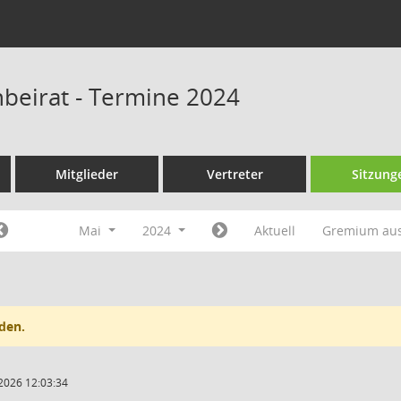
beirat - Termine 2024
Mitglieder
Vertreter
Sitzung
Mai
2024
Aktuell
Gremium au
den.
2026 12:03:34