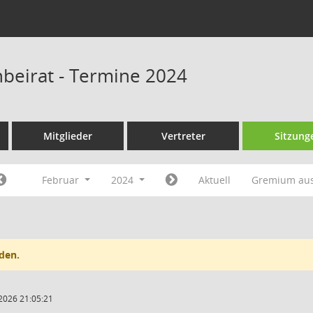
beirat - Termine 2024
Mitglieder
Vertreter
Sitzung
Februar
2024
Aktuell
Gremium au
den.
2026 21:05:21