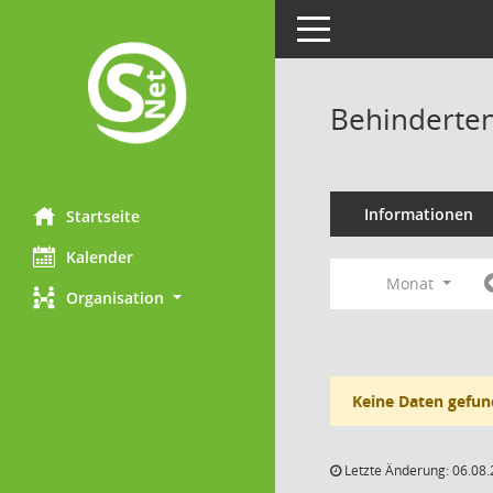
Toggle navigation
Behinderten
Informationen
Startseite
Kalender
Monat
Organisation
Keine Daten gefun
Letzte Änderung: 06.08.